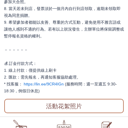
參加大合照。​
8. 當天若未到店，發票須於一個月內自行到店領取，逾期未領取即
視為同意捐贈。
9. 希望參加者都能以友善、尊重的方式互動，避免使用不雅言語或
讓他人感到不適的行為。若有以上狀況發生，主辦單位將保留調整或
暫停報名資格的權利。
－－－－－－
💰 訂金付款方式：
1. 線上付款：僅提供線上刷卡
2. 匯款：需先報名，再通知客服協助處理。
* 找客服：
https://lin.ee/9CR4IGn
(服務時間：週一至週五 9:30-
18:30，例假日休息)
活動花絮照片